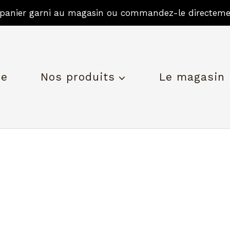
panier garni au magasin ou commandez-le directeme
re
Nos produits
Le magasin