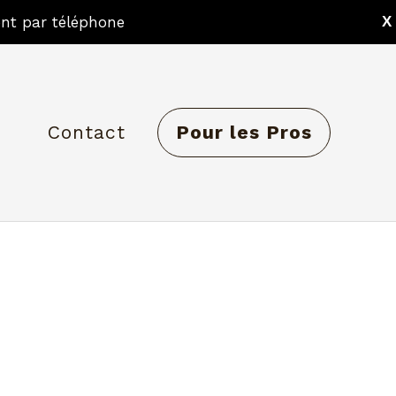
nt par téléphone
X
Contact
Pour les Pros