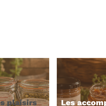
s plaisirs
Les accom