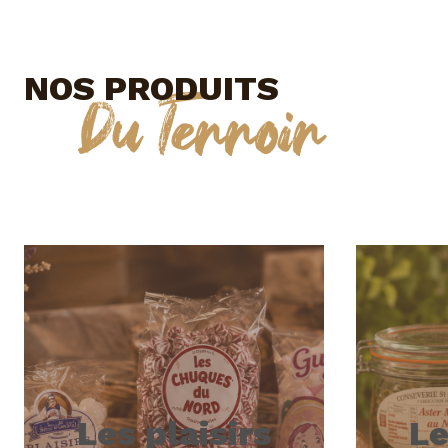
NOS PRODUITS
Du Terroir
Les plaisirs
Le