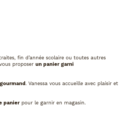
raites, fin d’année scolaire ou toutes autres
vous proposer
un panier garni
t gourmand
. Vanessa vous accueille avec plaisir et
e panier
pour le garnir en magasin.