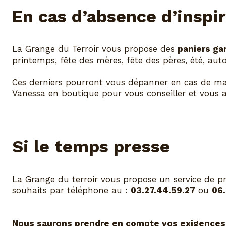
En cas d’absence d’inspi
La Grange du Terroir vous propose des
paniers ga
printemps, fête des mères, fête des pères, été, au
Ces derniers pourront vous dépanner en cas de man
Vanessa en boutique pour vous conseiller et vous a
Si le temps presse
La Grange du terroir vous propose un service de 
souhaits par téléphone au :
03.27.44.59.27
ou
06.
Nous saurons prendre en compte vos exigences 