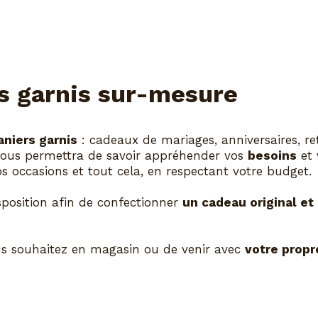
rs garnis sur-mesure
aniers garnis
: cadeaux de mariages, anniversaires, ret
nous permettra de savoir appréhender vos
besoins
et 
s occasions et tout cela, en respectant votre budget.
sposition afin de confectionner
un cadeau original e
vous souhaitez en magasin ou de venir avec
votre propr