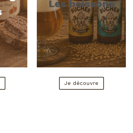
Les boissons
s
Je découvre