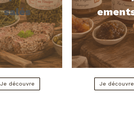
salés
ement
Je découvre
Je découvre