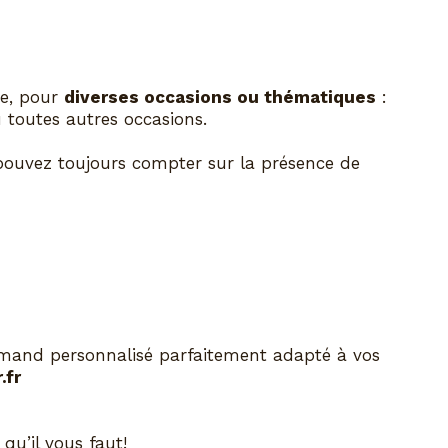
ue, pour
diverses occasions ou thématiques
:
 toutes autres occasions.
 pouvez toujours compter sur la présence de
rmand personnalisé parfaitement adapté à vos
.fr
qu’il vous faut!