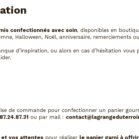
ration
rnis confectionnés avec soin
, disponibles en boutiq
tomne, Halloween, Noël, anniversaire, remerciements ou
que d’inspiration, ou alors en cas d’hésitation vous
ider.
prise de commande pour confectionner un panier gou
87.24.87.31
ou par mail :
contact@lagrangeduterroir
et vos attentes
pour réaliser
le panier garni à offrir