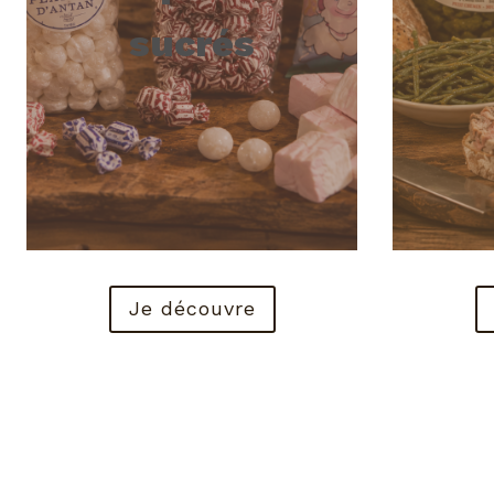
sucrés
Je découvre