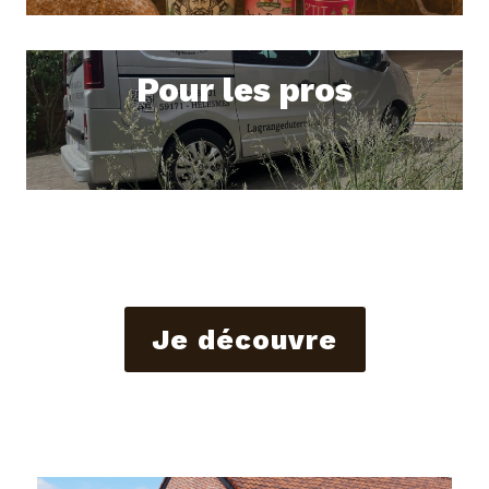
Pour les pros
Je découvre