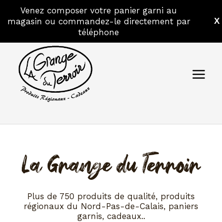
Venez composer votre panier garni au
magasin ou commandez-le directement par
X
Aller
téléphone
au
contenu
La Grange du Terroir
Plus de 750 produits de qualité, produits
régionaux du Nord-Pas-de-Calais, paniers
garnis, cadeaux..