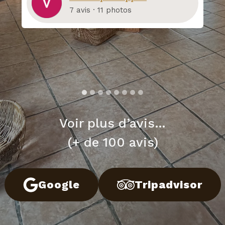
7 avis · 11 photos
Voir plus d’avis…
(+ de 100 avis)
Google
Tripadvisor